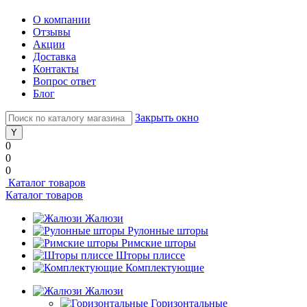
О компании
Отзывы
Акции
Доставка
Контакты
Вопрос ответ
Блог
Закрыть окно
0
0
0
Каталог товаров
Каталог товаров
Жалюзи
Рулонные шторы
Римские шторы
Шторы плиссе
Комплектующие
Жалюзи
Горизонтальные