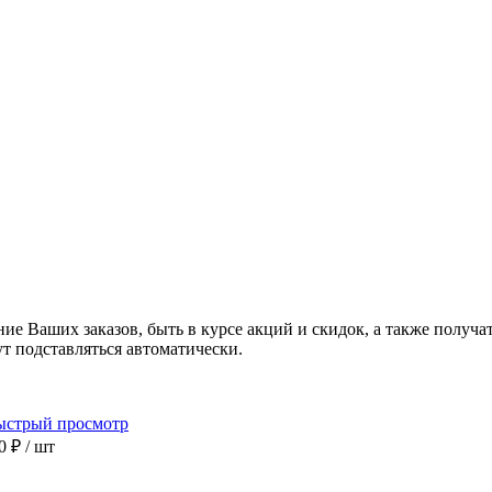
ние Ваших заказов, быть в курсе акций и скидок, а также полу
ут подставляться автоматически.
ыстрый просмотр
90 ₽
/ шт