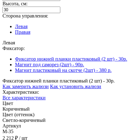
Высота, см:
Сторона управления:
Левая
Правая
Левая
Фиксатор:
Фиксатор нижней планки пластиковый (2 шт) - 30р.
Магнит под саморез (2шт) - 90р.
Магнит пластиковый на скотче (2шт) - 380 р.
Фиксатор нижней планки пластиковый (2 шт) - 30р.
Как замерить жалюзи
Как установить жалюзи
Характеристики:
Все характеристики
Цвет
Коричневый
Цвет (оттенок)
Светло-коричневый
Артикул
M-35
2 212 ₽
/ шт