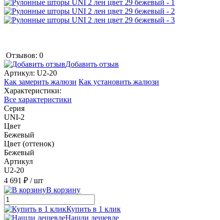
Отзывов: 0
Добавить отзыв
Артикул:
U2-20
Как замерить жалюзи
Как установить жалюзи
Характеристики:
Все характеристики
Серия
UNI-2
Цвет
Бежевый
Цвет (оттенок)
Бежевый
Артикул
U2-20
4 691 ₽
/ шт
В корзину
Купить в 1 клик
Нашли дешевле