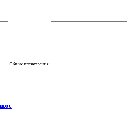
Общие впечатления:
икос