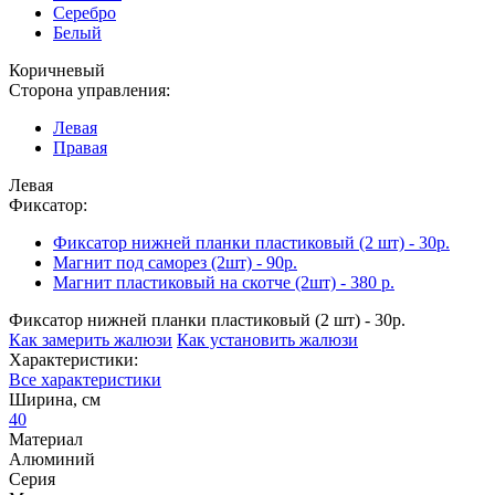
Серебро
Белый
Коричневый
Сторона управления:
Левая
Правая
Левая
Фиксатор:
Фиксатор нижней планки пластиковый (2 шт) - 30р.
Магнит под саморез (2шт) - 90р.
Магнит пластиковый на скотче (2шт) - 380 р.
Фиксатор нижней планки пластиковый (2 шт) - 30р.
Как замерить жалюзи
Как установить жалюзи
Характеристики:
Все характеристики
Ширина, см
40
Материал
Алюминий
Серия