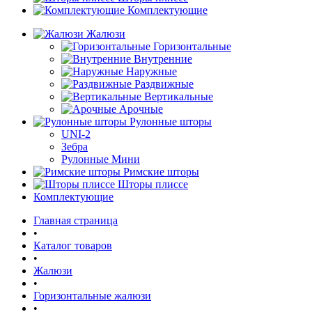
Комплектующие
Жалюзи
Горизонтальные
Внутренние
Наружные
Раздвижные
Вертикальные
Арочные
Рулонные шторы
UNI-2
Зебра
Рулонные Мини
Римские шторы
Шторы плиссе
Комплектующие
Главная страница
•
Каталог товаров
•
Жалюзи
•
Горизонтальные жалюзи
•