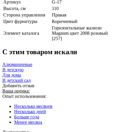
Артикул
G-17
Высота, см
110
Сторона управления
Правая
Цвет фурнитуры
Коричневый
Горизонтальные жалюзи
Элемент каталога
Magnum цвет 2008 розовый
[257]
C этим товаром искали
Алюминиевые
В детскую
Для дома
В детский сад
Добавить отзыв
Ваша оценка:
Опыт использования:
Несколько месяцев
Несколько дней
Больше года
Менее месяца