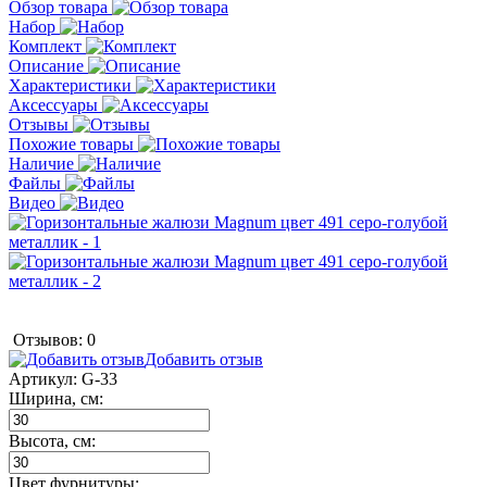
Обзор товара
Набор
Комплект
Описание
Характеристики
Аксессуары
Отзывы
Похожие товары
Наличие
Файлы
Видео
Отзывов: 0
Добавить отзыв
Артикул:
G-33
Ширина, см:
Высота, см:
Цвет фурнитуры: