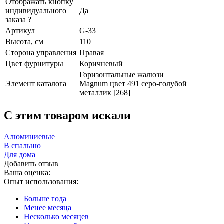
Отображать кнопку
индивидуального
Да
заказа ?
Артикул
G-33
Высота, см
110
Сторона управления
Правая
Цвет фурнитуры
Коричневый
Горизонтальные жалюзи
Элемент каталога
Magnum цвет 491 серо-голубой
металлик [268]
C этим товаром искали
Алюминиевые
В спальню
Для дома
Добавить отзыв
Ваша оценка:
Опыт использования:
Больше года
Менее месяца
Несколько месяцев