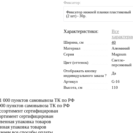
Фиксатор:
Фиксатор нижней планки пластиковый
(2 шт) - 30р.
Характеристики:
Все
характери
Ширина, см
40
Материал
Алюминий
Серия
Magnum
Светло-
Цвет (оттенок)
персиковый
Отображать кнопку
Да
индивидуального заказа ?
Артикул
G-16
Высота, см
110
000 пунктов самовывоза ТК по РФ
сортимент сертифицирован
нная упаковка товаров