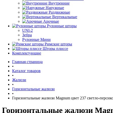
Внутренние
Наружные
Раздвижные
Вертикальные
Арочные
Рулонные шторы
UNI-2
Зебра
Рулонные Мини
Римские шторы
Шторы плиссе
Комплектующие
Главная страница
•
Каталог товаров
•
Жалюзи
•
Горизонтальные жалюзи
•
Горизонтальные жалюзи Magnum цвет 237 светло-персик
Горизонтальные жалюзи Magn