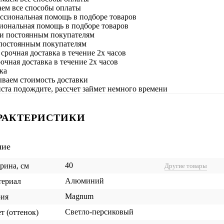
ем все способы оплаты
иональная помощь в подборе товаров
постоянным покупателям
очная доставка в течение 2х часов
ываем стоимость доставки
та подождите, рассчет займет немного времени
РАКТЕРИСТИКИ
чие
40
ина, см
Другие товары
Алюминий
териал
Magnum
рия
Светло-персиковый
т (оттенок)