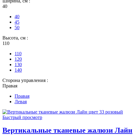
Ширина, см :
40
40
45
50
Высота, см :
110
110
120
130
140
Сторона управления :
Правая
Правая
Левая
Быстрый просмотр
Вертикальные тканевые жалюзи Лайн