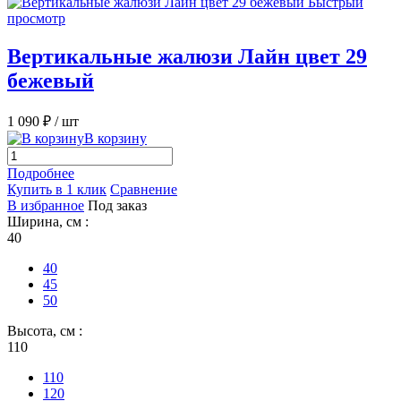
Быстрый
просмотр
Вертикальные жалюзи Лайн цвет 29
бежевый
1 090 ₽
/ шт
В корзину
Подробнее
Купить в 1 клик
Сравнение
В избранное
Под заказ
Ширина, см :
40
40
45
50
Высота, см :
110
110
120