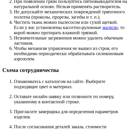
При появлении грязи пользуйтесь пятновыводителем на
натуральной основе. Нельзя применять растворитель.
Не допускайте механических повреждений тряпочного
полотна (проколы, прорезы, загибы и т. п.).
Чистить ткань можно пылесосом или сухой щеткой.
Если у вас установлены кассетно-рулонные
жалюзи
, то
короб можно протирать влажной тряпкой.
Незначительные загрязнения можно удалить обычным
ластиком.
Чтобы механизм управления не вышел из строя, его
необходимо периодически обрабатывать силиконовым
аэрозолем.
Схема сотрудничества
Ознакомьтесь с каталогом на сайте. Выберите
подходящие цвет и материал.
Оставьте онлайн-заявку или позвоните по номеру,
указанному в контактной строке.
Пригласите замерщика для определения параметров
изделия.
После согласования деталей заказа, стоимости