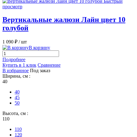
Быстрый
просмотр
Вертикальные жалюзи Лайн цвет 10
голубой
1 090 ₽
/ шт
В корзину
Подробнее
Купить в 1 клик
Сравнение
В избранное
Под заказ
Ширина, см :
40
40
45
50
Высота, см :
110
110
120