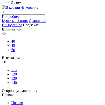
1 090 ₽
/ шт
В корзину
Подробнее
Купить в 1 клик
Сравнение
В избранное
Под заказ
Ширина, см :
40
40
45
50
Высота, см :
110
110
120
130
140
Сторона управления :
Правая
Правая