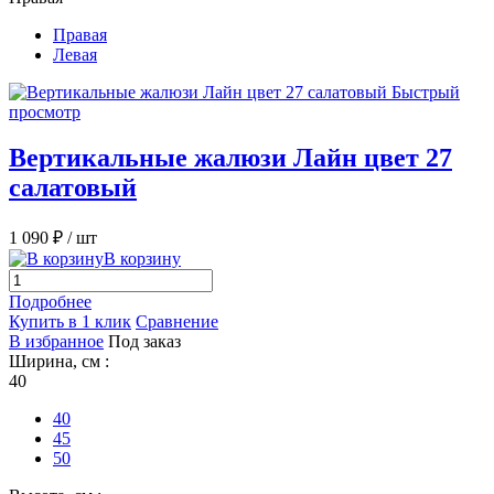
Правая
Левая
Быстрый
просмотр
Вертикальные жалюзи Лайн цвет 27
салатовый
1 090 ₽
/ шт
В корзину
Подробнее
Купить в 1 клик
Сравнение
В избранное
Под заказ
Ширина, см :
40
40
45
50