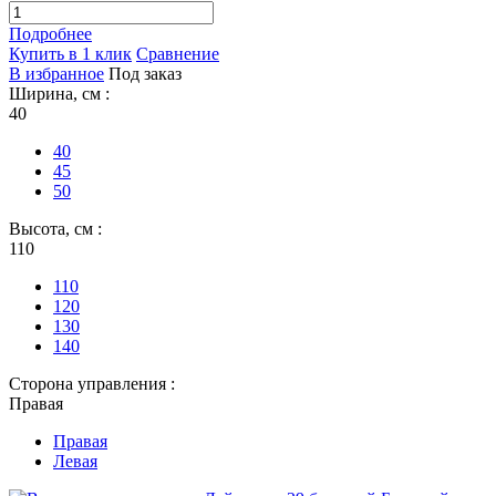
Подробнее
Купить в 1 клик
Сравнение
В избранное
Под заказ
Ширина, см :
40
40
45
50
Высота, см :
110
110
120
130
140
Сторона управления :
Правая
Правая
Левая