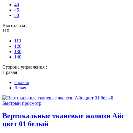
40
45
50
Высота, см :
110
110
120
130
140
Сторона управления :
Правая
Правая
Левая
Быстрый просмотр
Вертикальные тканевые жалюзи Айс
цвет 01 белый