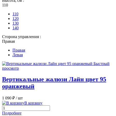
Высота, см :
110
110
120
130
140
Сторона управления :
Правая
Правая
Левая
Быстрый
просмотр
Вертикальные жалюзи Лайн цвет 95
оранжевый
1 090 ₽
/ шт
В корзину
Подробнее