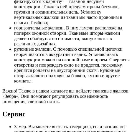
фиксируются к карнизу — главной несущей
конструкции. Также в ней предусмотрены бегунок,
грузики и соединительная цепь. Установку
вертикальных жалюзи из ткани мы часто проводим в
офисах Тамбова;
горизонтальные жалюзи. В них ламели расположены
поперек оконной створки. Тканевые шторы-жалюзи
дешево обойдутся по стоимости, выпускаются в
различных дизайнах.
рулонные жалюзи. С помощью специальной цепочки
сворачиваются в аккуратный валик. Устанавливать
конструкции можно на оконной раме в проем. Сверлить
отверстия и повреждать окно не придется, поскольку
крепятся роллеты на двусторонний скотч. Рулонные
шторы-жалюзи подходят на балкон, кухню и другие
комнаты.
Важно! Также в нашем каталоге вы найдете тканевые жалюзи
«Зебра». Они помогают регулировать освещенность
помещения, световой поток.
Сервис
Замер. Вы можете вызвать замерщика, если возникают
трудности или не хватает времени на самостоятельных