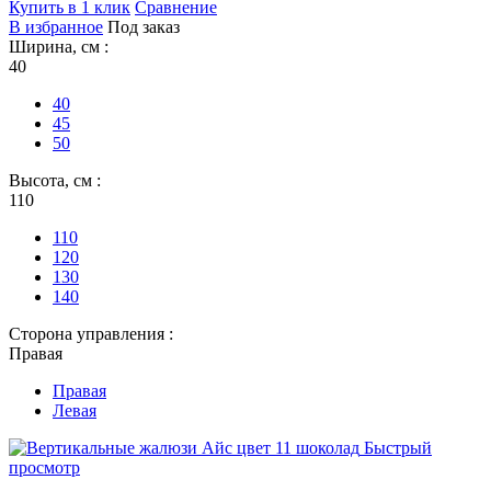
Купить в 1 клик
Сравнение
В избранное
Под заказ
Ширина, см :
40
40
45
50
Высота, см :
110
110
120
130
140
Сторона управления :
Правая
Правая
Левая
Быстрый
просмотр