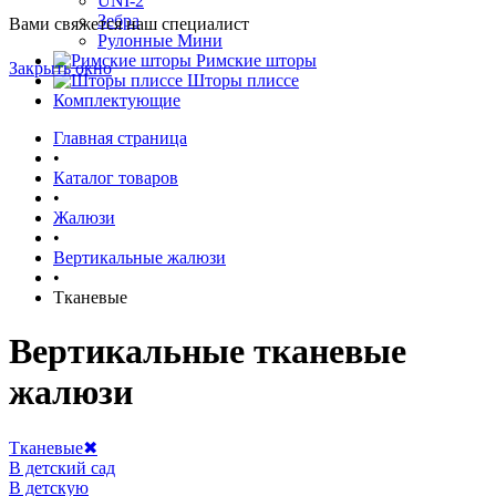
UNI-2
Зебра
Вами свяжется наш специалист
Рулонные Мини
Римские шторы
Закрыть окно
Шторы плиссе
Комплектующие
Главная страница
•
Каталог товаров
•
Жалюзи
•
Вертикальные жалюзи
•
Тканевые
Вертикальные тканевые
жалюзи
Тканевые
✖
В детский сад
В детскую