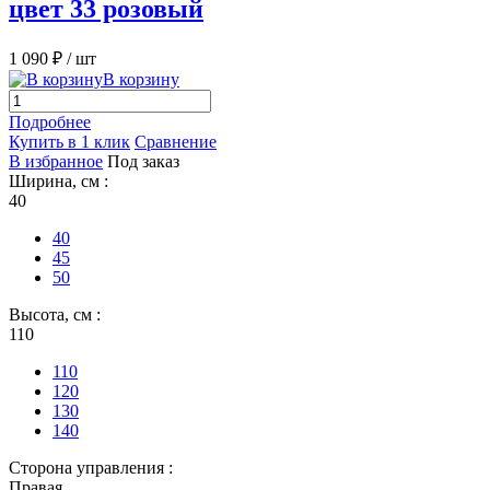
цвет 33 розовый
1 090 ₽
/ шт
В корзину
Подробнее
Купить в 1 клик
Сравнение
В избранное
Под заказ
Ширина, см :
40
40
45
50
Высота, см :
110
110
120
130
140
Сторона управления :
Правая