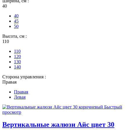
Ширина, см :
40
40
45
50
Высота, см :
110
110
120
130
140
Сторона управления :
Правая
Правая
Левая
Быстрый
просмотр
Вертикальные жалюзи Айс цвет 30