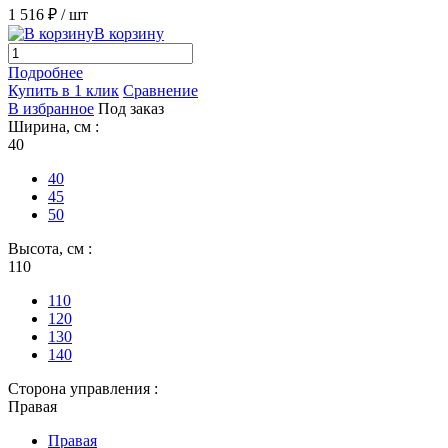
1 516 ₽
/ шт
В корзину
Подробнее
Купить в 1 клик
Сравнение
В избранное
Под заказ
Ширина, см :
40
40
45
50
Высота, см :
110
110
120
130
140
Сторона управления :
Правая
Правая