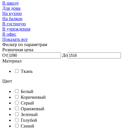
В школу
Для дома
На кухню
На балкон
В гостиную
В учреждения
В офис
Показать все
Фильтр по параметрам
Розничная цена
От
До
Материал
Ткань
Цвет
Белый
Коричневый
Серый
Оранжевый
Зеленый
Голубой
Синий