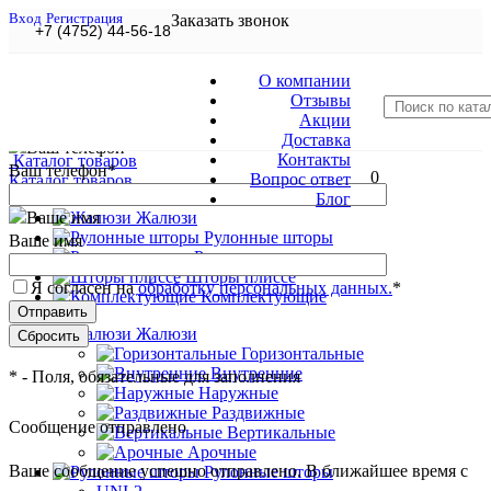
Вход
Регистрация
Заказать звонок
+7 (4752) 44-56-18
Оставьте Ваше сообщение и
О компании
контактные данные и наши специалисты свяжутся с Вами в
Отзывы
ближайшее рабочее время для решения Вашего вопроса.
Акции
Доставка
Контакты
Каталог товаров
Ваш телефон
*
0
Вопрос ответ
Каталог товаров
Блог
Жалюзи
Рулонные шторы
Ваше имя
Римские шторы
Шторы плиссе
Я согласен на
обработку персональных данных.
*
Комплектующие
Жалюзи
Горизонтальные
Внутренние
*
- Поля, обязательные для заполнения
Наружные
Раздвижные
Сообщение отправлено
Вертикальные
Арочные
Ваше сообщение успешно отправлено. В ближайшее время с
Рулонные шторы