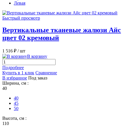
Левая
Быстрый просмотр
Вертикальные тканевые жалюзи Айс
цвет 02 кремовый
1 516 ₽
/ шт
В корзину
Подробнее
Купить в 1 клик
Сравнение
В избранное
Под заказ
Ширина, см :
40
40
45
50
Высота, см :
110