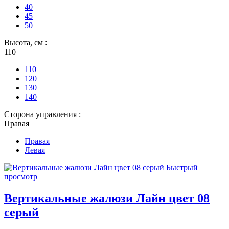
40
45
50
Высота, см :
110
110
120
130
140
Сторона управления :
Правая
Правая
Левая
Быстрый
просмотр
Вертикальные жалюзи Лайн цвет 08
серый