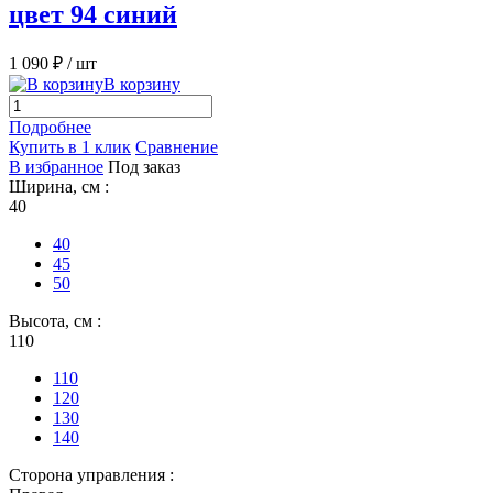
цвет 94 синий
1 090 ₽
/ шт
В корзину
Подробнее
Купить в 1 клик
Сравнение
В избранное
Под заказ
Ширина, см :
40
40
45
50
Высота, см :
110
110
120
130
140
Сторона управления :