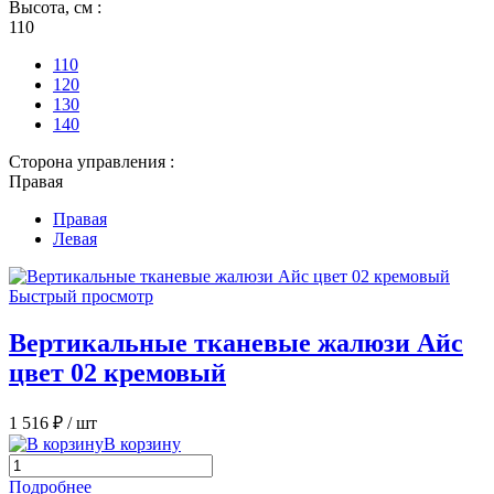
Высота, см :
110
110
120
130
140
Сторона управления :
Правая
Правая
Левая
Быстрый просмотр
Вертикальные тканевые жалюзи Айс
цвет 02 кремовый
1 516 ₽
/ шт
В корзину
Подробнее