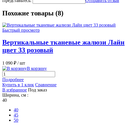
Представьтесь:
Отправить отзыв
Похожие товары (8)
Быстрый просмотр
Вертикальные тканевые жалюзи Лайн
цвет 33 розовый
1 090 ₽
/ шт
В корзину
Подробнее
Купить в 1 клик
Сравнение
В избранное
Под заказ
Ширина, см :
40
40
45
50