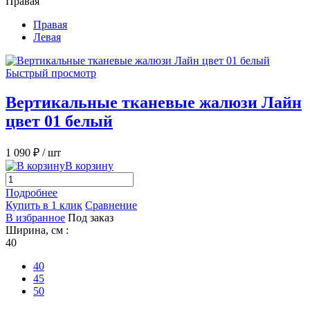
Правая
Правая
Левая
Быстрый просмотр
Вертикальные тканевые жалюзи Лайн
цвет 01 белый
1 090 ₽
/ шт
В корзину
Подробнее
Купить в 1 клик
Сравнение
В избранное
Под заказ
Ширина, см :
40
40
45
50