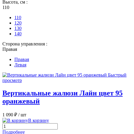
Высота, см :
110
110
120
130
140
Сторона управления :
Правая
Правая
Левая
Быстрый
просмотр
Вертикальные жалюзи Лайн цвет 95
оранжевый
1 090 ₽
/ шт
В корзину
Подробнее