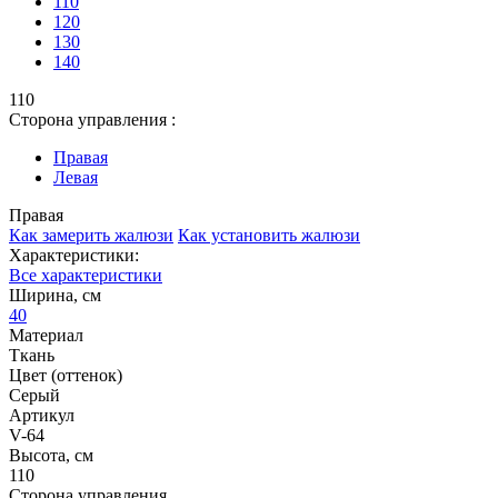
110
120
130
140
110
Сторона управления :
Правая
Левая
Правая
Как замерить жалюзи
Как установить жалюзи
Характеристики:
Все характеристики
Ширина, см
40
Материал
Ткань
Цвет (оттенок)
Серый
Артикул
V-64
Высота, см
110
Сторона управления