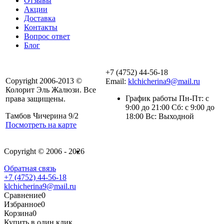
Отзывы
Акции
Доставка
Контакты
Вопрос ответ
Блог
+7 (4752) 44-56-18
Copyright 2006-2013 ©
Email:
klchicherina9@mail.ru
Колорит Эль Жалюзи. Все
График работы Пн-Пт: с
права защищены.
9:00 до 21:00 Сб: с 9:00 до
Тамбов Чичерина 9/2
18:00 Вс: Выходной
Посмотреть на карте
Copyright © 2006 - 2026
Обратная связь
+7 (4752) 44-56-18
klchicherina9@mail.ru
Сравнение
0
Избранное
0
Корзина
0
Купить в один клик