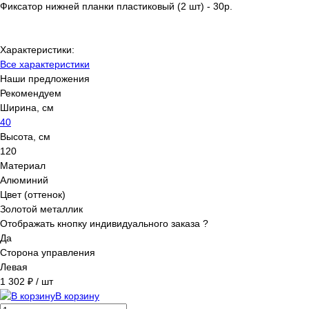
Фиксатор нижней планки пластиковый (2 шт) - 30р.
Как замерить жалюзи
Как установить жалюзи
Характеристики:
Все характеристики
Наши предложения
Рекомендуем
Ширина, см
40
Высота, см
120
Материал
Алюминий
Цвет (оттенок)
Золотой металлик
Отображать кнопку индивидуального заказа ?
Да
Сторона управления
Левая
1 302 ₽
/ шт
В корзину