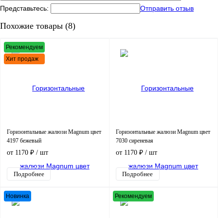
Представьтесь:
Отправить отзыв
Похожие товары (8)
Рекомендуем
Хит продаж
Горизонтальные жалюзи Magnum цвет
Горизонтальные жалюзи Magnum цвет
4197 бежевый
7030 сиреневая
от 1170 ₽
/ шт
от 1170 ₽
/ шт
Подробнее
Подробнее
Новинка
Рекомендуем