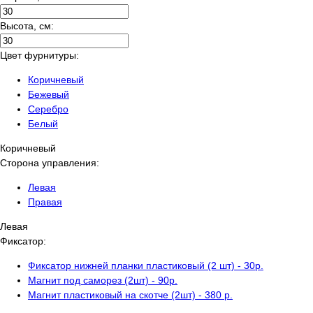
Высота, см:
Цвет фурнитуры:
Коричневый
Бежевый
Серебро
Белый
Коричневый
Сторона управления:
Левая
Правая
Левая
Фиксатор:
Фиксатор нижней планки пластиковый (2 шт) - 30р.
Магнит под саморез (2шт) - 90р.
Магнит пластиковый на скотче (2шт) - 380 р.