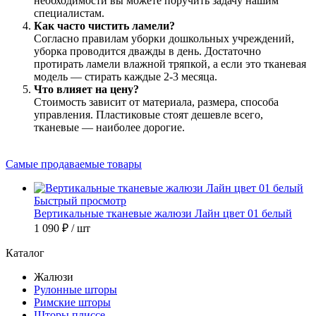
необходимости вы можете поручить задачу нашим
специалистам.
Как часто чистить ламели?
Согласно правилам уборки дошкольных учреждений,
уборка проводится дважды в день. Достаточно
протирать ламели влажной тряпкой, а если это тканевая
модель — стирать каждые 2-3 месяца.
Что влияет на цену?
Стоимость зависит от материала, размера, способа
управления. Пластиковые стоят дешевле всего,
тканевые — наиболее дорогие.
Самые продаваемые товары
Быстрый просмотр
Вертикальные тканевые жалюзи Лайн цвет 01 белый
1 090 ₽
/ шт
Каталог
Жалюзи
Рулонные шторы
Римские шторы
Шторы плиссе