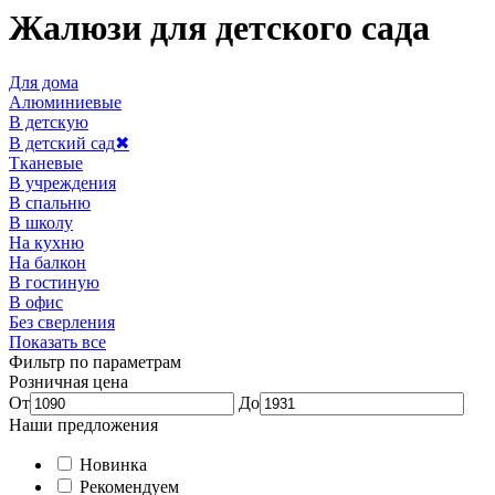
Жалюзи для детского сада
Для дома
Алюминиевые
В детскую
В детский сад
✖
Тканевые
В учреждения
В спальню
В школу
На кухню
На балкон
В гостиную
В офис
Без сверления
Показать все
Фильтр по параметрам
Розничная цена
От
До
Наши предложения
Новинка
Рекомендуем