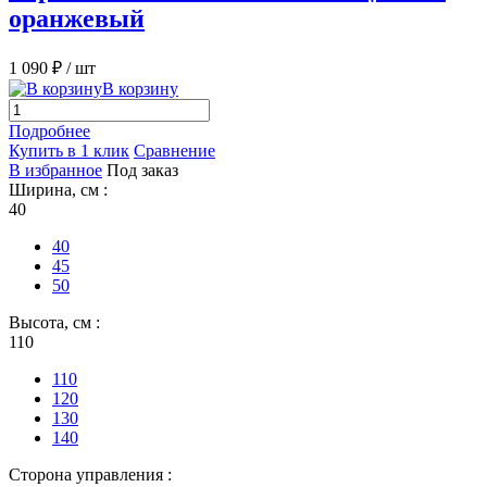
оранжевый
1 090 ₽
/ шт
В корзину
Подробнее
Купить в 1 клик
Сравнение
В избранное
Под заказ
Ширина, см :
40
40
45
50
Высота, см :
110
110
120
130
140
Сторона управления :