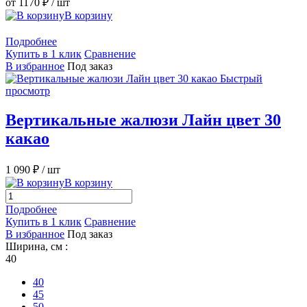
от 1170 ₽
/ шт
В корзину
Подробнее
Купить в 1 клик
Сравнение
В избранное
Под заказ
Быстрый
просмотр
Вертикальные жалюзи Лайн цвет 30
какао
1 090 ₽
/ шт
В корзину
Подробнее
Купить в 1 клик
Сравнение
В избранное
Под заказ
Ширина, см :
40
40
45
50