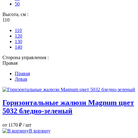
50
Высота, см :
110
110
120
130
140
Сторона управления :
Правая
Правая
Левая
Горизонтальные жалюзи Magnum цвет
5032 бледно-зеленый
от 1170 ₽
/ шт
В корзину