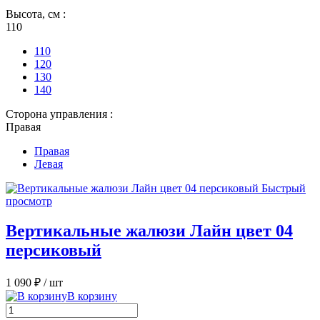
Высота, см :
110
110
120
130
140
Сторона управления :
Правая
Правая
Левая
Быстрый
просмотр
Вертикальные жалюзи Лайн цвет 04
персиковый
1 090 ₽
/ шт
В корзину