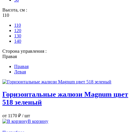
Высота, см :
110
110
120
130
140
Сторона управления :
Правая
Правая
Левая
Горизонтальные жалюзи Magnum цвет
518 зеленый
от 1170 ₽
/ шт
В корзину