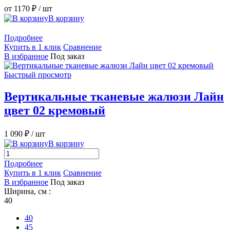
от 1170 ₽
/ шт
В корзину
Подробнее
Купить в 1 клик
Сравнение
В избранное
Под заказ
Быстрый просмотр
Вертикальные тканевые жалюзи Лайн
цвет 02 кремовый
1 090 ₽
/ шт
В корзину
Подробнее
Купить в 1 клик
Сравнение
В избранное
Под заказ
Ширина, см :
40
40
45