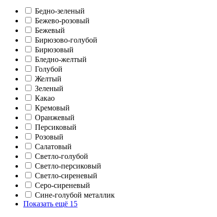
Бедно-зеленый
Бежево-розовый
Бежевый
Бирюзово-голубой
Бирюзовый
Бледно-желтый
Голубой
Желтый
Зеленый
Какао
Кремовый
Оранжевый
Персиковый
Розовый
Салатовый
Светло-голубой
Светло-персиковый
Светло-сиреневый
Серо-сиреневый
Сине-голубой металлик
Показать ещё 15