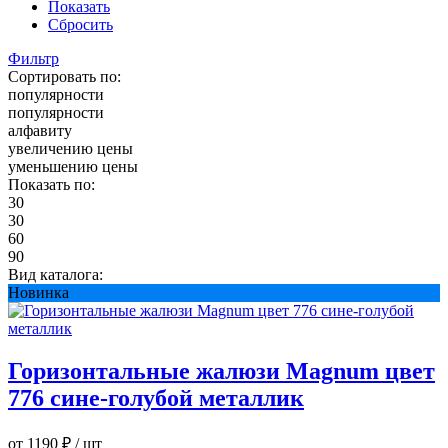
Показать
Сбросить
Фильтр
Сортировать по:
популярности
популярности
алфавиту
увеличению цены
уменьшению цены
Показать по:
30
30
60
90
Вид каталога:
Новинка
Горизонтальные жалюзи Magnum цвет
776 сине-голубой металлик
от 1190 ₽
/ шт