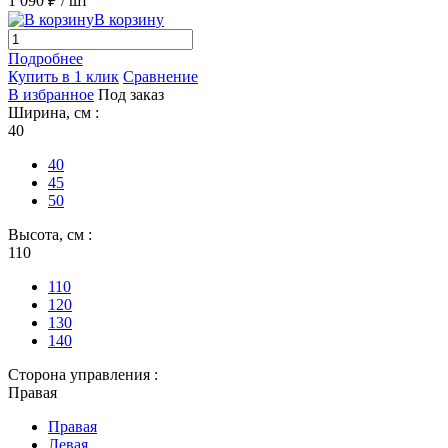
1 090 ₽
/ шт
В корзину
Подробнее
Купить в 1 клик
Сравнение
В избранное
Под заказ
Ширина, см :
40
40
45
50
Высота, см :
110
110
120
130
140
Сторона управления :
Правая
Правая
Левая