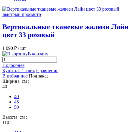
Быстрый просмотр
Вертикальные тканевые жалюзи Лайн
цвет 33 розовый
1 090 ₽
/ шт
В корзину
Подробнее
Купить в 1 клик
Сравнение
В избранное
Под заказ
Ширина, см :
40
40
45
50
Высота, см :
110