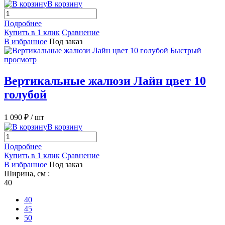
В корзину
Подробнее
Купить в 1 клик
Сравнение
В избранное
Под заказ
Быстрый
просмотр
Вертикальные жалюзи Лайн цвет 10
голубой
1 090 ₽
/ шт
В корзину
Подробнее
Купить в 1 клик
Сравнение
В избранное
Под заказ
Ширина, см :
40
40
45
50