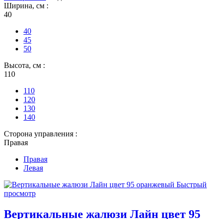
Ширина, см :
40
40
45
50
Высота, см :
110
110
120
130
140
Сторона управления :
Правая
Правая
Левая
Быстрый
просмотр
Вертикальные жалюзи Лайн цвет 95